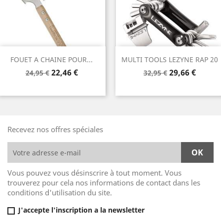
FOUET A CHAINE POUR...
MULTI TOOLS LEZYNE RAP 20
Prix
Prix
Prix
Prix
22,46 €
29,66 €
24,95 €
32,95 €
de
de
base
base
Recevez nos offres spéciales
Vous pouvez vous désinscrire à tout moment. Vous
trouverez pour cela nos informations de contact dans les
conditions d'utilisation du site.
J'accepte l'inscription a la newsletter