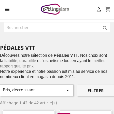
shopping_cart



PÉDALES VTT
Découvrez notre sélection de
Pédales VTT
. Nos choix sont
la
fiabilité
,
durabilité
et l'esthétisme tout en ayant le
meilleur
rapport qualité prix
!
Notre expérience et notre passion est mis au service de nos
nombreux client en magasin depuis 2011.
Prix, décroissant

FILTRER
Affichage 1-42 de 42 article(s)