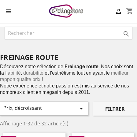
shopping_cart



FREINAGE ROUTE
Découvrez notre sélection de
Freinage route
. Nos choix sont
la
fiabilité
,
durabilité
et l'esthétisme tout en ayant le
meilleur
rapport qualité prix
!
Notre expérience et notre passion est mis au service de nos
nombreux client en magasin depuis 2011.
Prix, décroissant

FILTRER
Affichage 1-32 de 32 article(s)