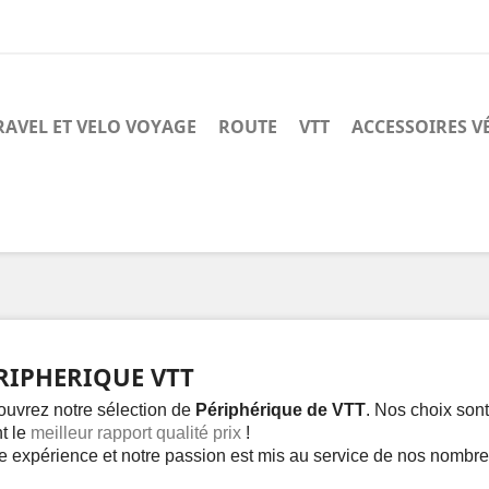
RAVEL ET VELO VOYAGE
ROUTE
VTT
ACCESSOIRES V
RIPHERIQUE VTT
uvrez notre sélection de
Périphérique de VTT
. Nos choix sont
t le
meilleur rapport qualité prix
!
e expérience et notre passion est mis au service de nos nombr