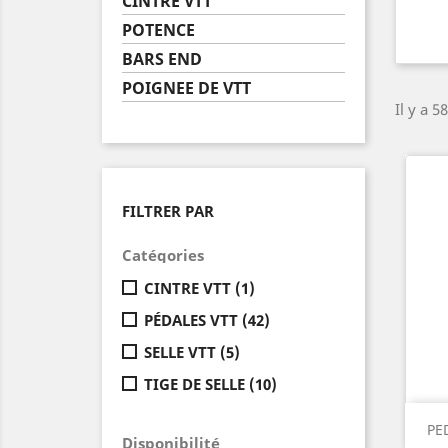
CINTRE VTT
POTENCE
BARS END
POIGNEE DE VTT
Il y a 5
FILTRER PAR
Catégories
CINTRE VTT
(1)
PÉDALES VTT
(42)
SELLE VTT
(5)
TIGE DE SELLE
(10)
PE
Disponibilité