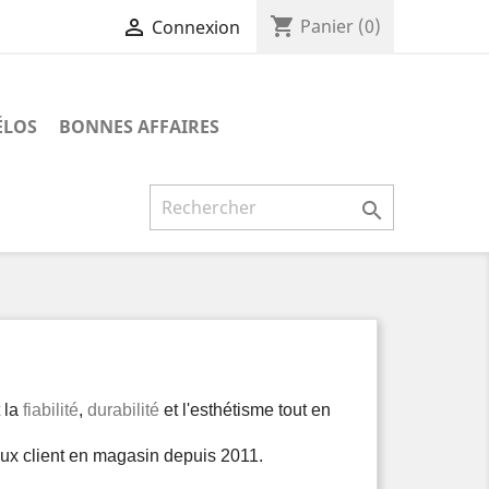
shopping_cart

Panier
(0)
Connexion
ÉLOS
BONNES AFFAIRES

 la
fiabilité
,
durabilité
et l'esthétisme tout en
eux client en magasin depuis 2011.