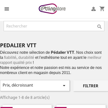
shopping_cart



PEDALIER VTT
Découvrez notre sélection de
Pédalier VTT
. Nos choix sont
la
fiabilité
,
durabilité
et l'esthétisme tout en ayant le
meilleur
rapport qualité prix
!
Notre expérience et notre passion est mis au service de nos
nombreux client en magasin depuis 2011.
Prix, décroissant

FILTRER
Affichage 1-8 de 8 article(s)