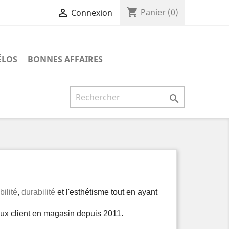
shopping_cart

Panier
(0)
Connexion
ÉLOS
BONNES AFFAIRES

bilité
,
durabilité
et l'esthétisme tout en ayant
eux client en magasin depuis 2011.