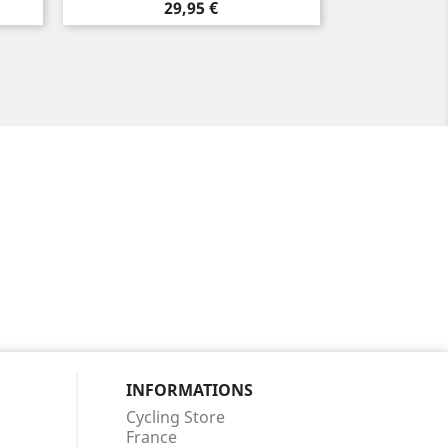
Prix
29,95 €
INFORMATIONS
Cycling Store
France