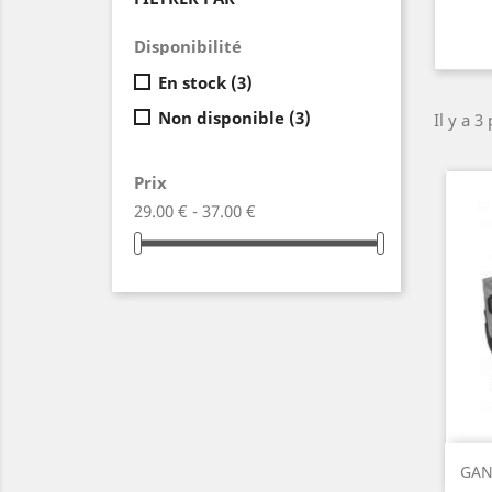
Disponibilité
En stock
(3)
Non disponible
(3)
Il y a 3
Prix
29.00 € - 37.00 €
GAN