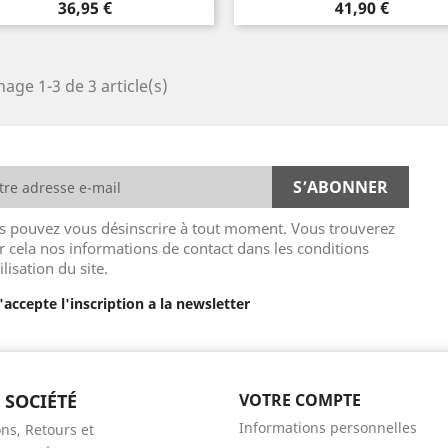
Prix
Prix
36,95 €
41,90 €
hage 1-3 de 3 article(s)
s pouvez vous désinscrire à tout moment. Vous trouverez
r cela nos informations de contact dans les conditions
ilisation du site.
J'accepte l'inscription a la newsletter
 SOCIÉTÉ
VOTRE COMPTE
Informations personnelles
ns, Retours et