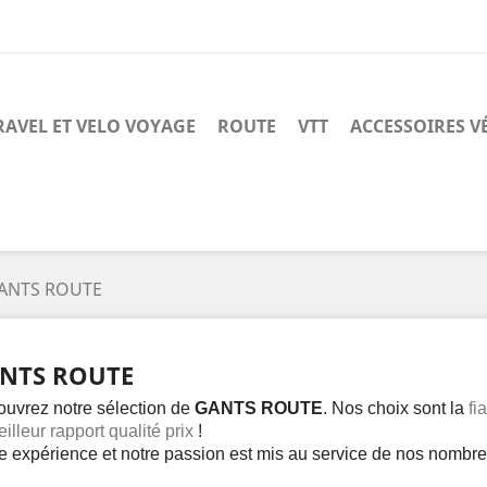
RAVEL ET VELO VOYAGE
ROUTE
VTT
ACCESSOIRES V
ANTS ROUTE
NTS ROUTE
uvrez notre sélection de
GANTS ROUTE
. Nos choix sont la
fia
illeur rapport qualité prix
!
e expérience et notre passion est mis au service de nos nombr