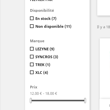
Disponibilité
En stock
(7)
Non disponible
(11)
Il y a 1
Marque
LEZYNE
(9)
SYNCROS
(3)
TREK
(1)
XLC
(4)
Prix
12.00 € - 18.00 €