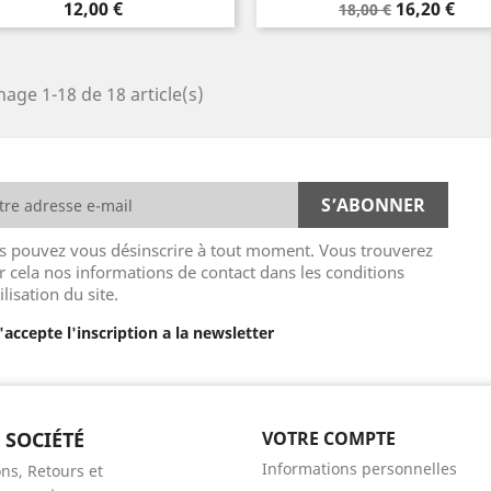
Prix
Prix
Prix
12,00 €
16,20 €
18,00 €
de
base
hage 1-18 de 18 article(s)
s pouvez vous désinscrire à tout moment. Vous trouverez
r cela nos informations de contact dans les conditions
ilisation du site.
J'accepte l'inscription a la newsletter
 SOCIÉTÉ
VOTRE COMPTE
Informations personnelles
ns, Retours et