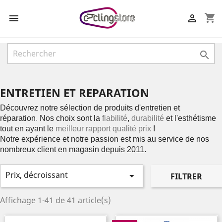
shopping_cart



ENTRETIEN ET REPARATION
Découvrez notre sélection de produits d'entretien et
réparation
.
Nos choix sont la
fiabilité
,
durabilité
et l'esthétisme
tout en ayant le
meilleur rapport qualité prix
!
Notre expérience et notre passion est mis au service de nos
nombreux client en magasin depuis 2011.
Prix, décroissant

FILTRER
Affichage 1-41 de 41 article(s)