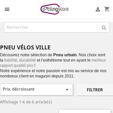
shopping_cart



PNEU VÉLOS VILLE
Découvrez notre sélection de
Pneu urbain
. Nos choix sont
la
fiabilité
,
durabilité
et l'esthétisme tout en ayant le
meilleur
rapport qualité prix
!
Notre expérience et notre passion est mis au service de nos
nombreux client en magasin depuis 2011.
Prix, décroissant

FILTRER
Affichage 1-6 de 6 article(s)