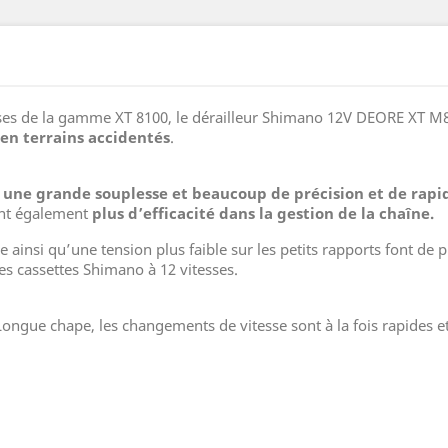
ses de la gamme XT 8100, le dérailleur Shimano 12V DEORE XT M
en terrains accidentés
.
e
une grande souplesse et beaucoup de précision et de rapi
rent également
plus d’efficacité dans la gestion de la chaîne.
ainsi qu’une tension plus faible sur les petits rapports font de p
les cassettes Shimano à 12 vitesses.
gue chape, les changements de vitesse sont à la fois rapides et 