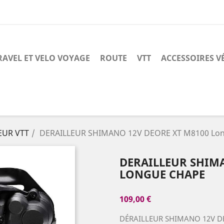
RAVEL ET VELO VOYAGE
ROUTE
VTT
ACCESSOIRES V
EUR VTT
DERAILLEUR SHIMANO 12V DEORE XT M8100 Lon
DERAILLEUR SHIMA
LONGUE CHAPE
109,00 €
DÉRAILLEUR SHIMANO 12V D