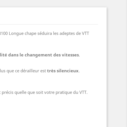
8100 Longue chape séduira les adeptes de VTT
dité dans le changement des vitesses
.
lus que ce dérailleur est
très silencieux
.
précis quelle que soit votre pratique du VTT.