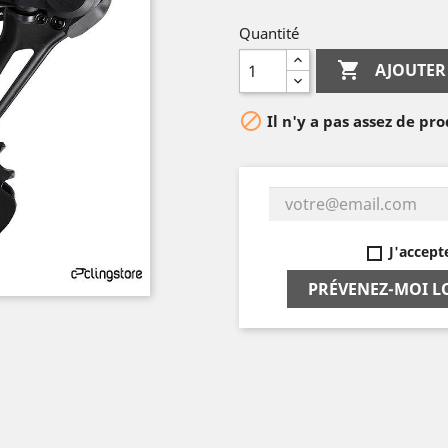
Quantité

AJOUTER

Il n'y a pas assez de pro
J'accept
PRÉVENEZ-MOI L