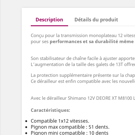
Description
Détails du produit
Conçu pour la transmission monoplateau 12 vites
pour ses
performances et sa durabilité même 
Son stabilisateur de chaîne facile à ajuster apport
L’augmentation de la taille des galets de 13T off
La protection supplémentaire présente sur la chape 
Ce dérailleur est enfin compatible avec les nouvel
Avec le dérailleur Shimano 12V DEORE XT M8100 Lon
Caractéristiques:
Compatible 1x12 vitesses.
Pignon max compatible : 51 dents.
Pignon mini compatible : 10 dents