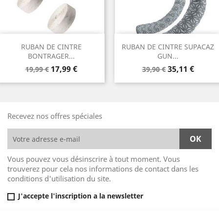
RUBAN DE CINTRE
RUBAN DE CINTRE SUPACAZ
BONTRAGER...
GUN...
Prix
Prix
Prix
Prix
17,99 €
35,11 €
19,99 €
39,90 €
de
de
base
base
Recevez nos offres spéciales
Vous pouvez vous désinscrire à tout moment. Vous
trouverez pour cela nos informations de contact dans les
conditions d'utilisation du site.
J'accepte l'inscription a la newsletter