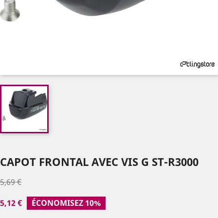
CAPOT FRONTAL AVEC VIS G ST-R3000
5,69 €
5,12 €
ÉCONOMISEZ 10%