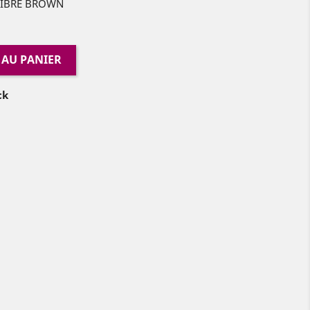
FIBRE BROWN
 AU PANIER
ck