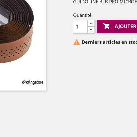
GUIDOLINE BLB PRO MICRO
Quantité

AJOUTER

Derniers articles en sto