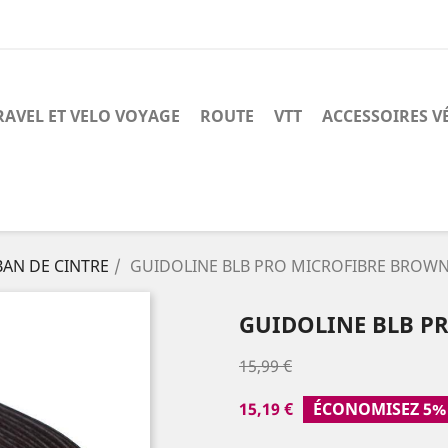
RAVEL ET VELO VOYAGE
ROUTE
VTT
ACCESSOIRES V
AN DE CINTRE
GUIDOLINE BLB PRO MICROFIBRE BROW
GUIDOLINE BLB P
15,99 €
15,19 €
ÉCONOMISEZ 5%