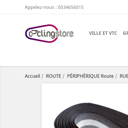
Appelez-nous :
0534656015
VILLE ET VTC
G
Accueil
ROUTE
PÉRIPHÉRIQUE Route
RUB