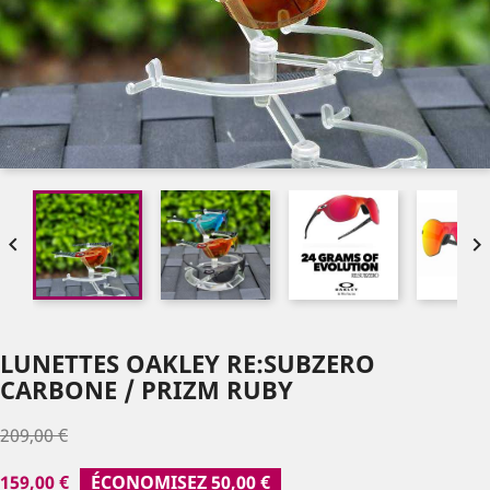


LUNETTES OAKLEY RE:SUBZERO
CARBONE / PRIZM RUBY
209,00 €
159,00 €
ÉCONOMISEZ 50,00 €