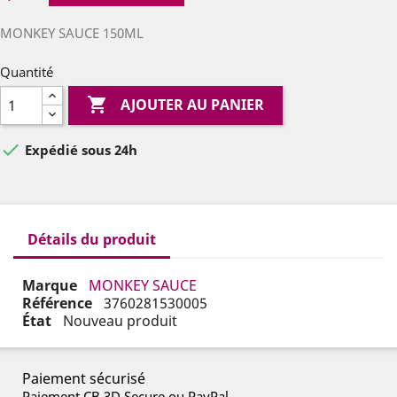
MONKEY SAUCE 150ML
Quantité

AJOUTER AU PANIER

Expédié sous 24h
Détails du produit
Marque
MONKEY SAUCE
Référence
3760281530005
État
Nouveau produit
Paiement sécurisé
Paiement CB 3D Secure ou PayPal