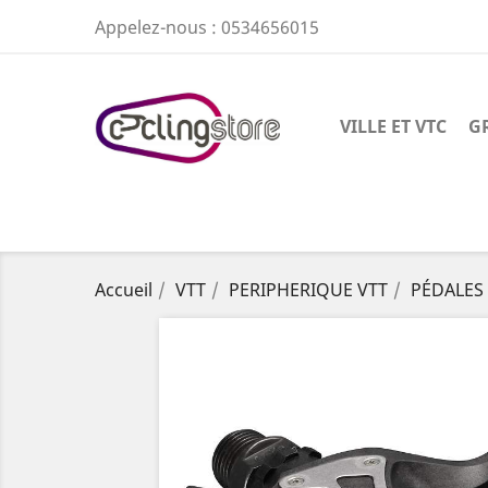
Appelez-nous :
0534656015
VILLE ET VTC
G
Accueil
VTT
PERIPHERIQUE VTT
PÉDALES