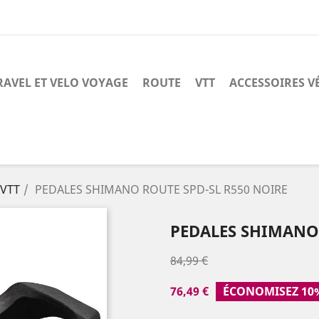
RAVEL ET VELO VOYAGE
ROUTE
VTT
ACCESSOIRES V
 VTT
PEDALES SHIMANO ROUTE SPD-SL R550 NOIRE
PEDALES SHIMANO 
84,99 €
76,49 €
ÉCONOMISEZ 10