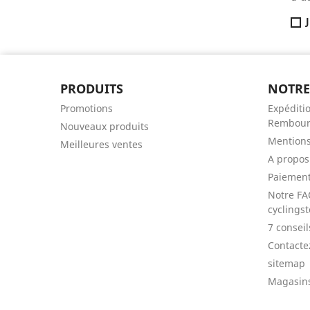
PRODUITS
NOTRE
Promotions
Expéditio
Rembour
Nouveaux produits
Mentions
Meilleures ventes
A propos
Paiement
Notre FA
cyclingst
7 consei
Contacte
sitemap
Magasin