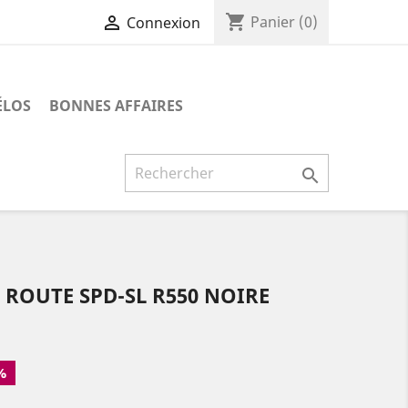
shopping_cart

Panier
(0)
Connexion
ÉLOS
BONNES AFFAIRES

ROUTE SPD-SL R550 NOIRE
%