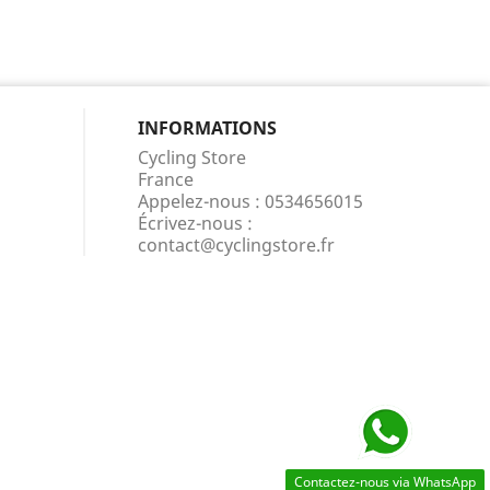
INFORMATIONS
Cycling Store
France
Appelez-nous :
0534656015
Écrivez-nous :
contact@cyclingstore.fr
Contactez-nous via WhatsApp