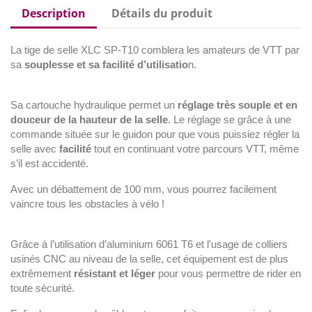
Description
Détails du produit
La tige de selle XLC SP-T10 comblera les amateurs de VTT par
sa
souplesse et sa facilité d’utilisatio
n.
Sa cartouche hydraulique permet un
réglage très souple et en
douceur de la hauteur de la selle
. Le réglage se grâce à une
commande située sur le guidon pour que vous puissiez régler la
selle avec
facilité
tout en continuant votre parcours VTT, même
s’il est accidenté.
Avec un débattement de 100 mm, vous pourrez facilement
vaincre tous les obstacles à vélo !
Grâce à l’utilisation d’aluminium 6061 T6 et l'usage de colliers
usinés CNC au niveau de la selle, cet équipement est de plus
extrêmement
résistant et léger
pour vous permettre de rider en
toute sécurité.