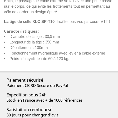
Enfin, le passage de câble externe se fait avec une prise basse
sur le corps, ce qui évite les frottements tout en permettant au
vélo de garder un design épuré.
La tige de selle XLC SP-T10
facilite tous vos parcours VTT !
Caractéristiques :
• Diamètre de la tige : 30,9 mm
• Longueur de la tige : 350 mm
• Débattement : 100mm
• Fonctionnement hydraulique avec levier à câble externe
• Poids du cycliste : de 60 à 120 kg.
Paiement sécurisé
Paiement CB 3D Secure ou PayPal
Expédition sous 24h
Stock en France avec + de 1000 références
Satisfait ou remboursé
30 jours pour changer d'avis