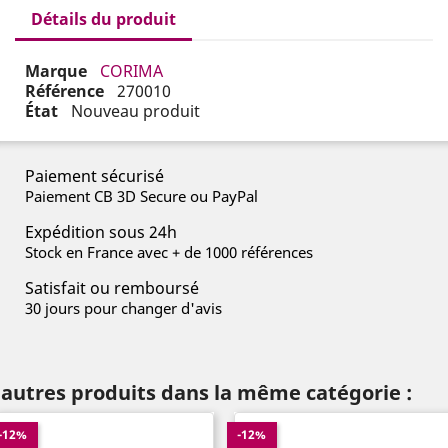
Détails du produit
Marque
CORIMA
Référence
270010
État
Nouveau produit
Paiement sécurisé
Paiement CB 3D Secure ou PayPal
Expédition sous 24h
Stock en France avec + de 1000 références
Satisfait ou remboursé
30 jours pour changer d'avis
 autres produits dans la même catégorie :
-12%
-12%