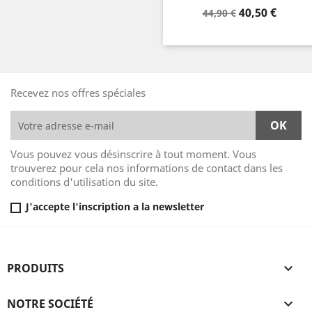
Prix
Prix
40,50 €
44,90 €
de
base
Recevez nos offres spéciales
Vous pouvez vous désinscrire à tout moment. Vous
trouverez pour cela nos informations de contact dans les
conditions d'utilisation du site.
J'accepte l'inscription a la newsletter
PRODUITS

NOTRE SOCIÉTÉ
