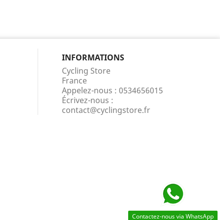
INFORMATIONS
Cycling Store
France
Appelez-nous :
0534656015
Écrivez-nous :
contact@cyclingstore.fr
Contactez-nous via WhatsApp