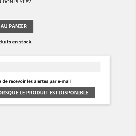
IDON PLAT 8V
 AU PANIER
duits en stock.
e de recevoir les alertes par e-mail
ORSQUE LE PRODUIT EST DISPONIBLE