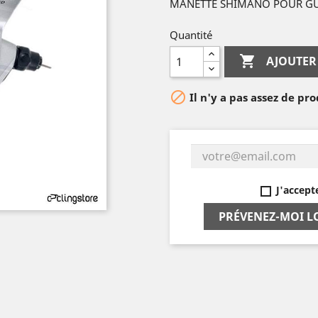
MANETTE SHIMANO POUR GU
Quantité

AJOUTER

Il n'y a pas assez de pro
J'accept
PRÉVENEZ-MOI L