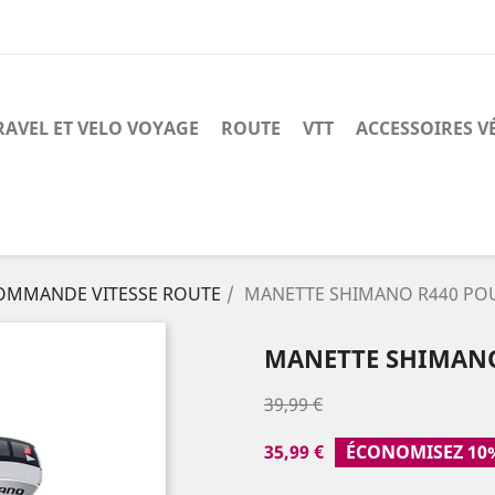
RAVEL ET VELO VOYAGE
ROUTE
VTT
ACCESSOIRES V
OMMANDE VITESSE ROUTE
MANETTE SHIMANO R440 POU
MANETTE SHIMANO
39,99 €
35,99 €
ÉCONOMISEZ 10