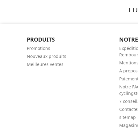
PRODUITS
NOTRE
Promotions
Expéditio
Rembour
Nouveaux produits
Mentions
Meilleures ventes
A propos
Paiement
Notre FA
cyclingst
7 consei
Contacte
sitemap
Magasin