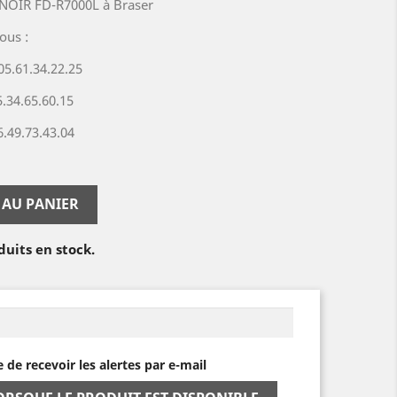
OIR FD-R7000L à Braser
ous :
.61.34.22.25
.65.60.15
.73.43.04
 AU PANIER
duits en stock.
e de recevoir les alertes par e-mail