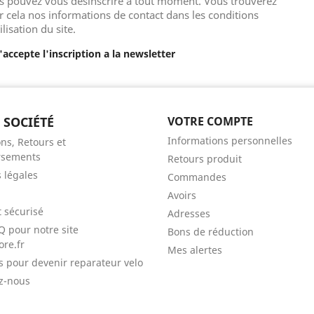
s pouvez vous désinscrire à tout moment. Vous trouverez
r cela nos informations de contact dans les conditions
ilisation du site.
J'accepte l'inscription a la newsletter
 SOCIÉTÉ
VOTRE COMPTE
Informations personnelles
ns, Retours et
sements
Retours produit
 légales
Commandes
Avoirs
 sécurisé
Adresses
Q pour notre site
Bons de réduction
ore.fr
Mes alertes
ls pour devenir reparateur velo
z-nous