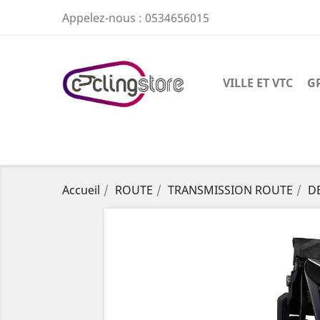
Appelez-nous :
0534656015
VILLE ET VTC
G
Accueil
ROUTE
TRANSMISSION ROUTE
D