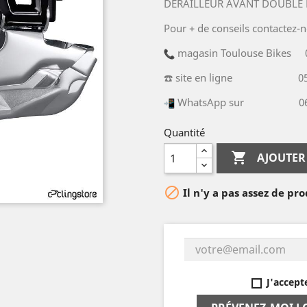
DERAILLEUR AVANT DOUBLE N
Pour + de conseils contactez-n
magasin Toulouse Bikes 05
☎️ site en ligne 05.34
WhatsApp sur 06.49
Quantité

AJOUTER

Il n'y a pas assez de pro
J'accept