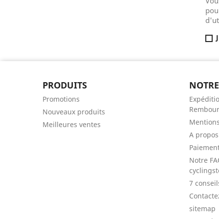
Vou
pou
d'ut
PRODUITS
NOTRE
Promotions
Expéditio
Rembour
Nouveaux produits
Mentions
Meilleures ventes
A propos
Paiement
Notre FA
cyclingst
7 consei
Contacte
sitemap