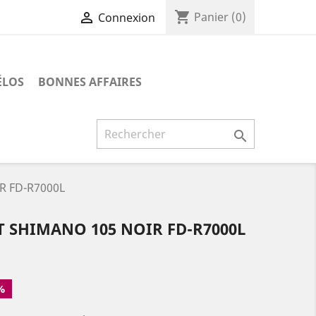
shopping_cart

Panier
(0)
Connexion
ÉLOS
BONNES AFFAIRES

R FD-R7000L
 SHIMANO 105 NOIR FD-R7000L
%