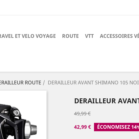
RAVEL ET VELO VOYAGE
ROUTE
VTT
ACCESSOIRES V
ERAILLEUR ROUTE
DERAILLEUR AVANT SHIMANO 105 NOI
DERAILLEUR AVANT
49,99 €
42,99 €
ÉCONOMISEZ 14