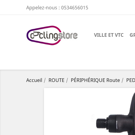
Appelez-nous :
0534656015
VILLE ET VTC
G
Accueil
ROUTE
PÉRIPHÉRIQUE Route
PED