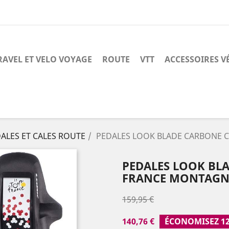
RAVEL ET VELO VOYAGE
ROUTE
VTT
ACCESSOIRES V
ALES ET CALES ROUTE
PEDALES LOOK BLADE CARBONE 
PEDALES LOOK BLA
FRANCE MONTAGN
159,95 €
140,76 €
ÉCONOMISEZ 1