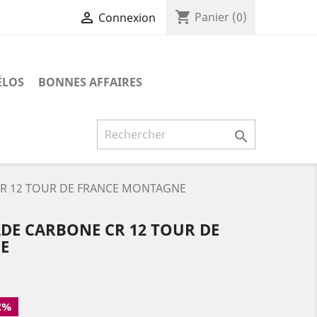
shopping_cart

Panier
(0)
Connexion
ÉLOS
BONNES AFFAIRES

CR 12 TOUR DE FRANCE MONTAGNE
DE CARBONE CR 12 TOUR DE
E
2%