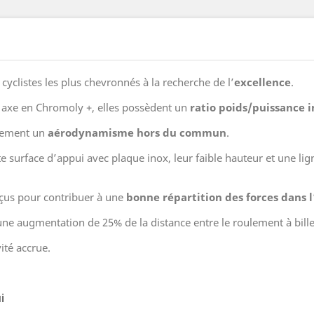
yclistes les plus chevronnés à la recherche de l’
excellence
.
 axe en Chromoly +, elles possèdent un
ratio poids/puissance 
alement un
aérodynamisme hors du commun
.
surface d’appui avec plaque inox, leur faible hauteur et une lig
nçus pour contribuer à une
bonne répartition des forces dans l
ne augmentation de 25% de la distance entre le roulement à billes 
ité accrue.
i