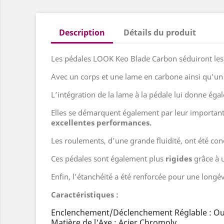
Description
Détails du produit
Les pédales LOOK Keo Blade Carbon séduiront les c
Avec un corps et une lame en carbone ainsi qu’un
L’intégration de la lame à la pédale lui donne ég
Elles se démarquent également par leur importante 
excellentes performances.
Les roulements, d’une grande fluidité, ont été co
Ces pédales sont également plus
rigides
grâce à u
Enfin, l’étanchéité a été renforcée pour une longév
Caractéristiques :
Enclenchement/Déclenchement Réglable : Ou
Matière de l'Axe : Acier Chromoly