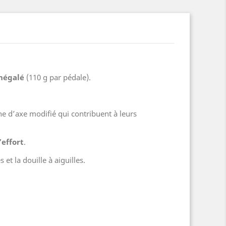
inégalé
(110 g par pédale).
ne d’axe modifié qui contribuent à leurs
’effort
.
et la douille à aiguilles.