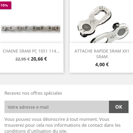
-10%
CHAINE SRAM PC 1051 114...
ATTACHE RAPIDE SRAM XX1
SRAM
Prix
Prix
20,66 €
22,95 €
Prix
de
4,00 €
base
Recevez nos offres spéciales
Vous pouvez vous désinscrire à tout moment. Vous
trouverez pour cela nos informations de contact dans les
conditions d'utilisation du site.