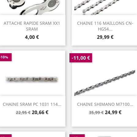
ATTACHE RAPIDE SRAM XX1
CHAINE 116 MAILLONS CN-
SRAM
HG54...
Prix
Prix
4,00 €
29,99 €
-10%
-11,00 €
CHAINE SRAM PC 1031 114...
CHAINE SHIMANO M7100...
Prix
Prix
Prix
Prix
20,66 €
24,99 €
22,95 €
35,99 €
de
de
base
base