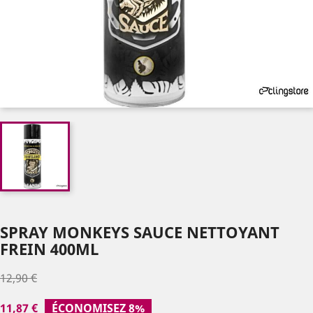
SPRAY MONKEYS SAUCE NETTOYANT
FREIN 400ML
12,90 €
11,87 €
ÉCONOMISEZ 8%