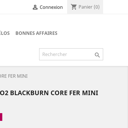
shopping_cart

Panier
(0)
Connexion
ÉLOS
BONNES AFFAIRES

RE FER MINI
CO2 BLACKBURN CORE FER MINI