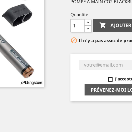
POMPE A MAIN CO2 BLACKBU
Quantité

AJOUTER

Il n'y a pas assez de pro
J'accept
PRÉVENEZ-MOI L