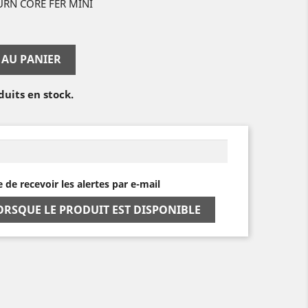
RN CORE FER MINI
 AU PANIER
duits en stock.
e de recevoir les alertes par e-mail
ORSQUE LE PRODUIT EST DISPONIBLE