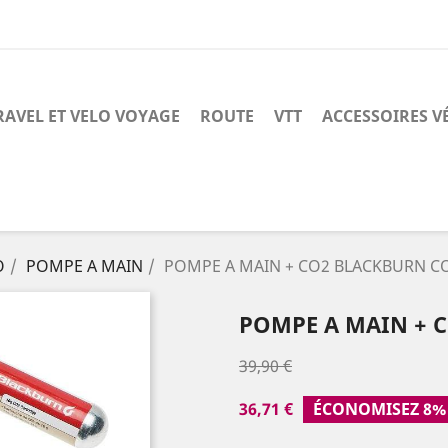
RAVEL ET VELO VOYAGE
ROUTE
VTT
ACCESSOIRES V
O
POMPE A MAIN
POMPE A MAIN + CO2 BLACKBURN CO
POMPE A MAIN + 
39,90 €
36,71 €
ÉCONOMISEZ 8%