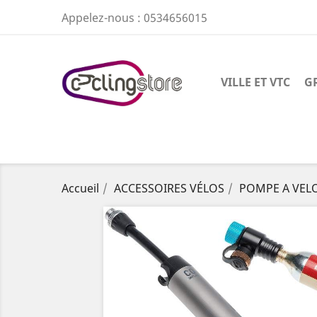
Appelez-nous :
0534656015
VILLE ET VTC
G
Accueil
ACCESSOIRES VÉLOS
POMPE A VEL