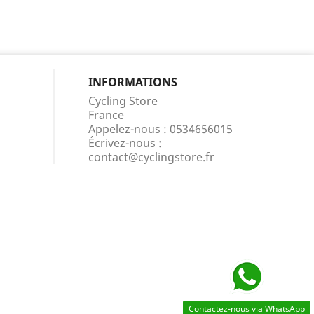
INFORMATIONS
Cycling Store
France
Appelez-nous :
0534656015
Écrivez-nous :
contact@cyclingstore.fr
Contactez-nous via WhatsApp