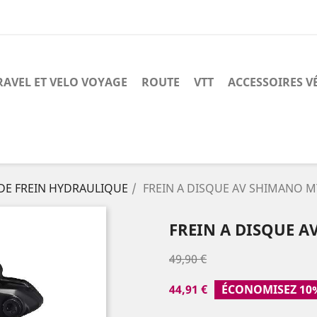
RAVEL ET VELO VOYAGE
ROUTE
VTT
ACCESSOIRES V
DE FREIN HYDRAULIQUE
FREIN A DISQUE AV SHIMANO 
FREIN A DISQUE 
49,90 €
44,91 €
ÉCONOMISEZ 10