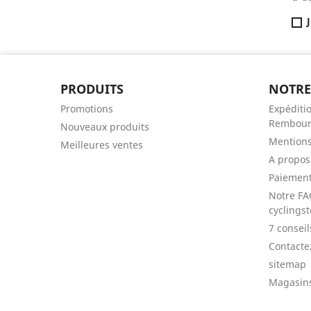
PRODUITS
NOTRE
Promotions
Expéditio
Rembour
Nouveaux produits
Mentions
Meilleures ventes
A propos
Paiement
Notre FA
cyclingst
7 consei
Contacte
sitemap
Magasin