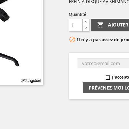
FREIN A DISQUE AV SHIMAN
Quantité

AJOUTER

Il n'y a pas assez de pro
J'accept
PRÉVENEZ-MOI L