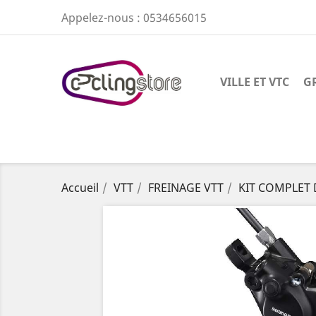
Appelez-nous :
0534656015
VILLE ET VTC
G
Accueil
VTT
FREINAGE VTT
KIT COMPLET 