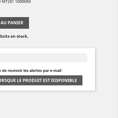
O MT201 1000MM
 AU PANIER
duits en stock.
e de recevoir les alertes par e-mail
ORSQUE LE PRODUIT EST DISPONIBLE