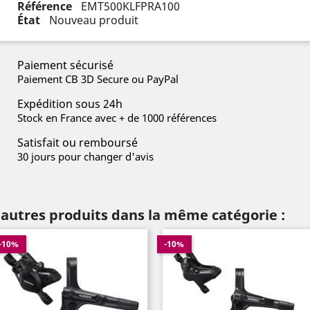
Référence
EMT500KLFPRA100
État
Nouveau produit
Paiement sécurisé
Paiement CB 3D Secure ou PayPal
Expédition sous 24h
Stock en France avec + de 1000 références
Satisfait ou remboursé
30 jours pour changer d'avis
 autres produits dans la même catégorie :
-10%
-10%