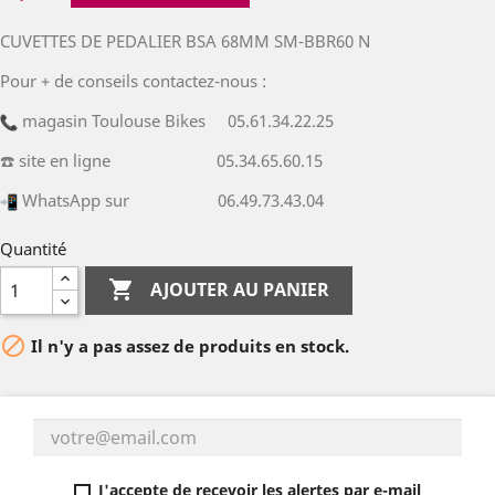
CUVETTES DE PEDALIER BSA 68MM SM-BBR60 N
Pour + de conseils contactez-nous :
magasin Toulouse Bikes 05.61.34.22.25
☎️ site en ligne 05.34.65.60.15
WhatsApp sur 06.49.73.43.04
Quantité

AJOUTER AU PANIER

Il n'y a pas assez de produits en stock.
J'accepte de recevoir les alertes par e-mail