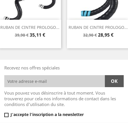
RUBAN DE CINTRE PROLOGO...
RUBAN DE CINTRE PROLOGO...
Prix
Prix
Prix
Prix
35,11 €
28,95 €
39,90 €
32,90 €
de
de
base
base
Recevez nos offres spéciales
Vous pouvez vous désinscrire à tout moment. Vous
trouverez pour cela nos informations de contact dans les
conditions d'utilisation du site.
J'accepte l'inscription a la newsletter