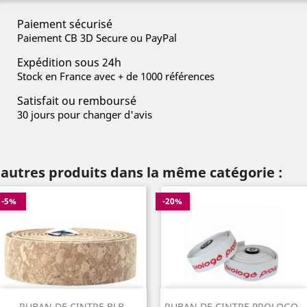
Paiement sécurisé
Paiement CB 3D Secure ou PayPal
Expédition sous 24h
Stock en France avec + de 1000 références
Satisfait ou remboursé
30 jours pour changer d'avis
 autres produits dans la même catégorie :
-5%
-20%
RUBAN DE CINTRE BLB
RUBAN DE CINTRE PROLOGO...